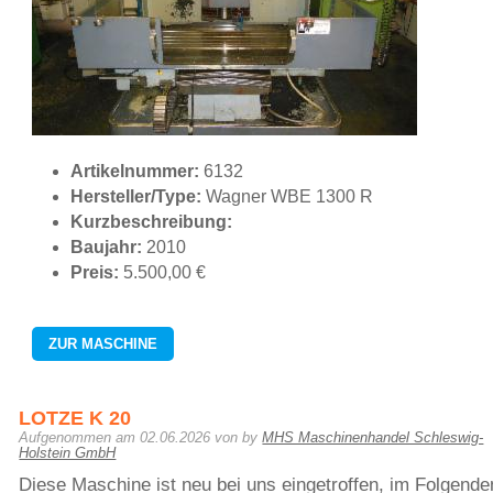
Artikelnummer:
6132
Hersteller/Type:
Wagner WBE 1300 R
Kurzbeschreibung:
Baujahr:
2010
Preis:
5.500,00 €
ZUR MASCHINE
LOTZE K 20
Aufgenommen am
02.06.2026
von by
MHS Maschinenhandel Schleswig-
Holstein GmbH
Diese Maschine ist neu bei uns eingetroffen, im Folgende