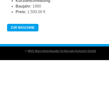
Kurzbeschreibung:
Baujahr:
1980
Preis:
1.500,00 €
ZUR MASCHINE
©
MHS Maschinenhandel Schleswig-Holstein GmbH