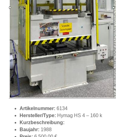
Artikelnummer:
6134
Hersteller/Type:
Hymag HS 4 – 160 k
Kurzbeschreibung:
Baujahr:
1988
Preis:
6.500,00 €