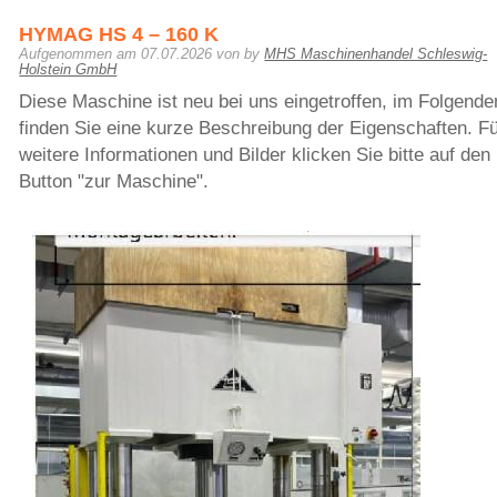
HYMAG HS 4 – 160 K
Aufgenommen am
07.07.2026
von by
MHS Maschinenhandel Schleswig-
Holstein GmbH
Diese Maschine ist neu bei uns eingetroffen, im Folgende
finden Sie eine kurze Beschreibung der Eigenschaften. F
weitere Informationen und Bilder klicken Sie bitte auf den
Button "zur Maschine".