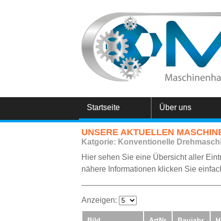
Startseite
Über uns
UNSERE AKTUELLEN MASCHI
Katgorie: Konventionelle Drehmasch
Hier sehen Sie eine Übersicht aller Ein
nähere Informationen klicken Sie einfach
Anzeigen:
Bild
ArtNr
Baujahr
H