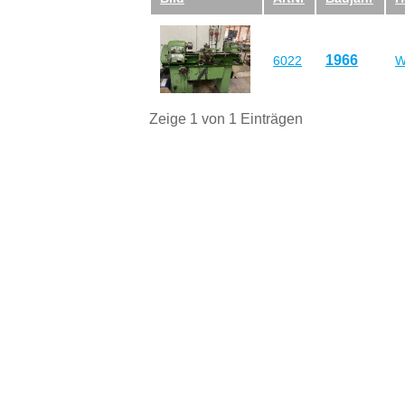
1966
6022
W
Zeige 1 von 1 Einträgen