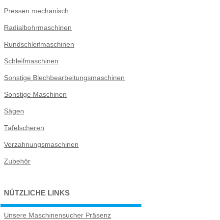
Pressen mechanisch
Radialbohrmaschinen
Rundschleifmaschinen
Schleifmaschinen
Sonstige Blechbearbeitungsmaschinen
Sonstige Maschinen
Sägen
Tafelscheren
Verzahnungsmaschinen
Zubehör
NÜTZLICHE LINKS
Unsere Maschinensucher Präsenz