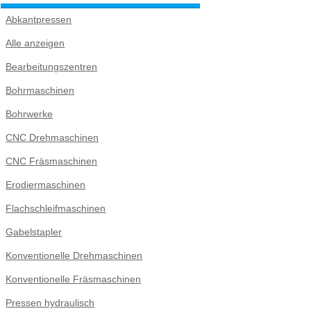
Abkantpressen
Alle anzeigen
Bearbeitungszentren
Bohrmaschinen
Bohrwerke
CNC Drehmaschinen
CNC Fräsmaschinen
Erodiermaschinen
Flachschleifmaschinen
Gabelstapler
Konventionelle Drehmaschinen
Konventionelle Fräsmaschinen
Pressen hydraulisch